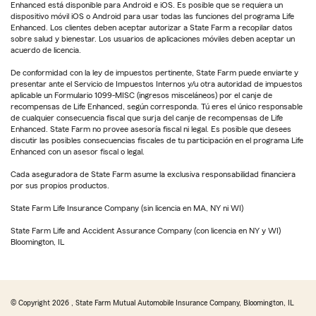
Enhanced está disponible para Android e iOS. Es posible que se requiera un
dispositivo móvil iOS o Android para usar todas las funciones del programa Life
Enhanced. Los clientes deben aceptar autorizar a State Farm a recopilar datos
sobre salud y bienestar. Los usuarios de aplicaciones móviles deben aceptar un
acuerdo de licencia.
De conformidad con la ley de impuestos pertinente, State Farm puede enviarte y
presentar ante el Servicio de Impuestos Internos y/u otra autoridad de impuestos
aplicable un Formulario 1099-MISC (ingresos misceláneos) por el canje de
recompensas de Life Enhanced, según corresponda. Tú eres el único responsable
de cualquier consecuencia fiscal que surja del canje de recompensas de Life
Enhanced. State Farm no provee asesoría fiscal ni legal. Es posible que desees
discutir las posibles consecuencias fiscales de tu participación en el programa Life
Enhanced con un asesor fiscal o legal.
Cada aseguradora de State Farm asume la exclusiva responsabilidad financiera
por sus propios productos.
State Farm Life Insurance Company (sin licencia en MA, NY ni WI)
State Farm Life and Accident Assurance Company (con licencia en NY y WI)
Bloomington, IL
© Copyright
2026
, State Farm Mutual Automobile Insurance Company, Bloomington, IL