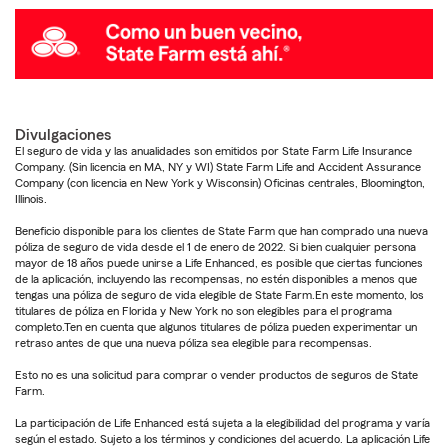
Divulgaciones
El seguro de vida y las anualidades son emitidos por State Farm Life Insurance
Company. (Sin licencia en MA, NY y WI) State Farm Life and Accident Assurance
Company (con licencia en New York y Wisconsin) Oficinas centrales, Bloomington,
Illinois.
Beneficio disponible para los clientes de State Farm que han comprado una nueva
póliza de seguro de vida desde el 1 de enero de 2022. Si bien cualquier persona
mayor de 18 años puede unirse a Life Enhanced, es posible que ciertas funciones
de la aplicación, incluyendo las recompensas, no estén disponibles a menos que
tengas una póliza de seguro de vida elegible de State Farm.En este momento, los
titulares de póliza en Florida y New York no son elegibles para el programa
completo.Ten en cuenta que algunos titulares de póliza pueden experimentar un
retraso antes de que una nueva póliza sea elegible para recompensas.
Esto no es una solicitud para comprar o vender productos de seguros de State
Farm.
La participación de Life Enhanced está sujeta a la elegibilidad del programa y varía
según el estado. Sujeto a los términos y condiciones del acuerdo. La aplicación Life