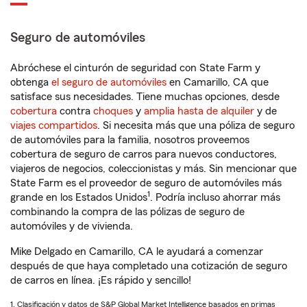
Seguro de automóviles
Abróchese el cinturón de seguridad con State Farm y
obtenga
el seguro de automóviles
en Camarillo, CA que
satisface sus necesidades. Tiene muchas opciones, desde
cobertura
contra
choques
y
amplia hasta de alquiler
y de
viajes compartidos
. Si necesita más que una póliza de seguro
de automóviles para la familia, nosotros proveemos
cobertura de seguro de carros para nuevos conductores,
viajeros de negocios, coleccionistas y más. Sin mencionar que
State Farm es el proveedor de seguro de automóviles más
1
grande en los Estados Unidos
. Podría incluso ahorrar más
combinando la compra de las pólizas de seguro de
automóviles y de vivienda.
Mike Delgado en Camarillo, CA le ayudará a comenzar
después de que haya completado una cotización de seguro
de carros en línea. ¡Es rápido y sencillo!
1. Clasificación y datos de S&P Global Market Intelligence basados en primas