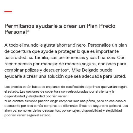
Permítanos ayudarle a crear un Plan Precio
Personal®
A todo el mundo le gusta ahorrar dinero. Personalice un plan
de cobertura que ayude a proteger lo que es importante
para usted: su familia, sus pertenencias y sus finanzas. Con
recompensas por manejar de manera segura, opciones para
combinar pólizas y descuentos*, Mike Delgado puede
ayudarle a crear una solución que sea adecuada para usted.
Los precios están basados en planes de clasificación de primas que varían según
el estado. Las opciones de cobertura son seleccionadas por el cliente y la
disponibilidad y elegibilidad podrían variar.
*Los clientes siempre pueden elegir comprar solo una póliza, pero en ese caso el
descuento por dos o más compras de diferentes líneas de seguro no aplicará. Los
ahorros, nombres de los descuentos, porcentajes, disponibilidad y elegibilidad
podrían variar según el estado.